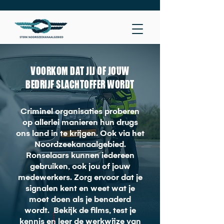
VOORKOM DAT JIJ OF JOUW
BEDRIJF SLACHTOFFER WORDT
Criminel organisaties proberen
op allerlei manieren hun drugs
ons land in te krijgen. Ook via het
Noordzeekanaalgebied.
Ronselaars kunnen iedereen
gebruiken, ook jou of jouw
medewerkers. Zorg ervoor dat je
signalen kent en weet wat je
moet doen als je benaderd
wordt. Bekijk de films, test je
kennis en leer de werkwijze van