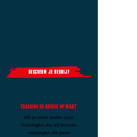
bescherm je bedrijf
TRAINING EN ADVIES OP MAAT
Wil je meer weten over
trainingen die wij kunnen
verzorgen om jouw