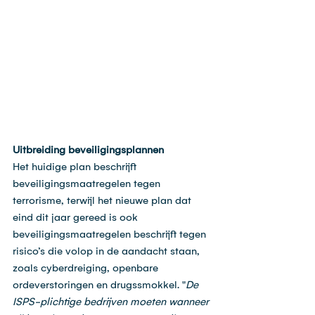
Uitbreiding beveiligingsplannen
Het huidige plan beschrijft 
beveiligingsmaatregelen tegen 
terrorisme, terwijl het nieuwe plan dat 
eind dit jaar gereed is ook 
beveiligingsmaatregelen beschrijft tegen 
risico’s die volop in de aandacht staan, 
zoals cyberdreiging, openbare 
ordeverstoringen en drugssmokkel. "
De 
ISPS-plichtige bedrijven moeten wanneer 