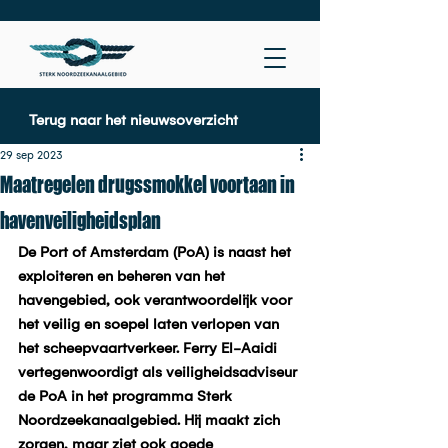
T
erug naar het nieuwsoverzicht
29 sep 2023
Maatregelen drugssmokkel voortaan in
havenveiligheidsplan
De Port of Amsterdam (PoA) is naast het 
exploiteren en beheren van het 
havengebied, ook verantwoordelijk voor 
het veilig en soepel laten verlopen van 
het scheepvaartverkeer. Ferry El-Aaidi 
vertegenwoordigt als veiligheidsadviseur 
de PoA in het programma Sterk 
Noordzeekanaalgebied. Hij maakt zich 
zorgen, maar ziet ook goede 