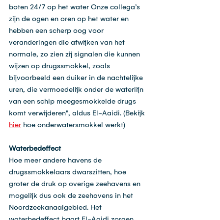
boten 24/7 op het water Onze collega’s 
zijn de ogen en oren op het water en 
hebben een scherp oog voor 
veranderingen die afwijken van het 
normale, zo zien zij signalen die kunnen 
wijzen op drugssmokkel, zoals 
bijvoorbeeld een duiker in de nachtelijke 
uren, die vermoedelijk onder de waterlijn 
van een schip meegesmokkelde drugs 
komt verwijderen", aldus El-Aaidi. (Bekijk 
hier
 hoe onderwatersmokkel werkt)
Waterbedeffect
Hoe meer andere havens de 
drugssmokkelaars dwarszitten, hoe 
groter de druk op overige zeehavens en 
mogelijk dus ook de zeehavens in het 
Noordzeekanaalgebied. Het 
waterbedeffect baart El-Aaidi zorgen. 